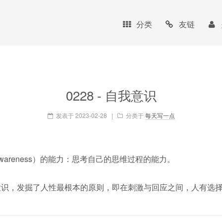
分类
友链
0228 - 自我意识
发表于
2023-02-28
|
分类于
每天写一点
-awareness）的能力：思考自己的思维过程的能力。
意识，发掘了人性最根本的原则，即在刺激与回应之间，人有选