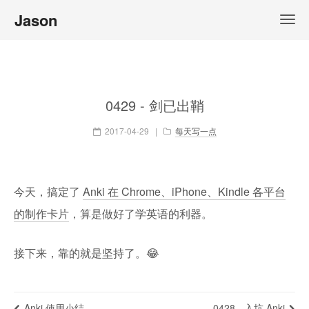
Jason
0429 - 剑已出鞘
2017-04-29
|
每天写一点
今天，搞定了
Anki 在 Chrome、iPhone、Kindle 各平台
的制作卡片
，算是做好了学英语的利器。
接下来，靠的就是坚持了。😂
Anki 使用小结
0428 - 入坑 Anki