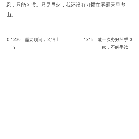
忍，只能习惯。只是显然，我还没有习惯在雾霾天里爬
山。
1220 - 需要顾问，又怕上
1218 - 能一次办好的手
当
续，不叫手续