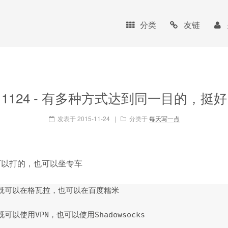
分类
友链
1124 - 有多种方式达到同一目的，挺好
发表于
2015-11-24
|
分类于
每天写一点
可以打的，也可以坐专车
既可以在格瓦拉，也可以在百度糯米

以使用VPN，也可以使用Shadowsocks
