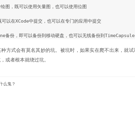
h中绘图，既可以使用矢量图，也可以使用位图

既可以在XCode中提交，也可以在专门的应用中提交

某种方式会有莫名其妙的坑。被坑时，如果实在爬不出来，就试
坑，或者根本就绕过坑。
nt是什么鬼？