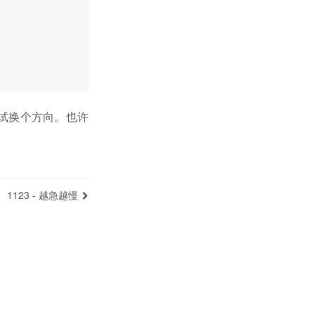
试换个方向。也许
1123 - 越急越慢