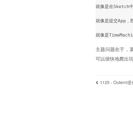
就像是在Sketc
就像是提交App，
主题问题在于，
可以很快地爬出
1125 - Outer