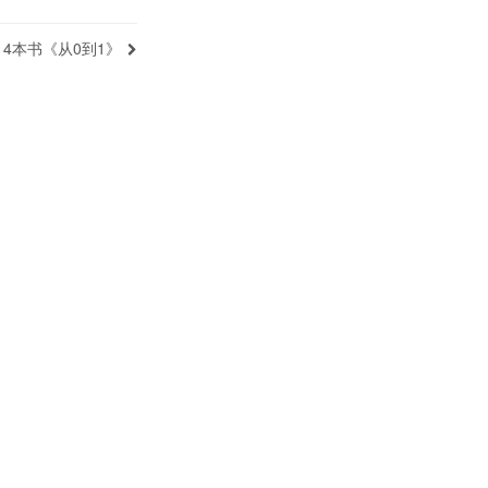
第14本书《从0到1》