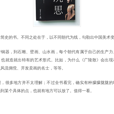
术简史的书。不同之处在于，以不同朝代为线，勾勒出中国美术
青铜器，到石雕、壁画、山水画，每个朝代有属于自己的生产力
，也就造就出特有的艺术形式。比如，为什么《广陵散》会出现
么风流倜傥、开发卖画的名士，等等。
限，很多地方并不太理解；不过全书看完，确实有种朦朦胧胧的
触到某个具体的点，也就有地方可以放了。值得一看。