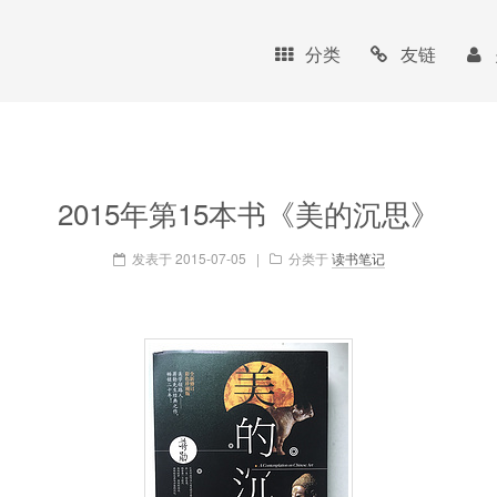
分类
友链
2015年第15本书《美的沉思》
发表于
2015-07-05
|
分类于
读书笔记