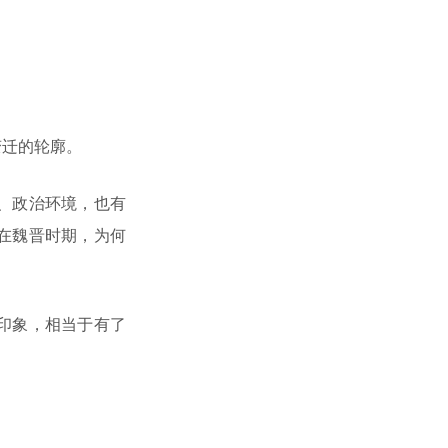
变迁的轮廓。
、政治环境，也有
在魏晋时期，为何
印象，相当于有了