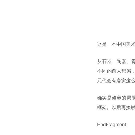
这是一本中国美
从石器、陶器、
不同的前人积累
元代会有唐寅这
确实是修养的局
框架。以后再接
EndFragment